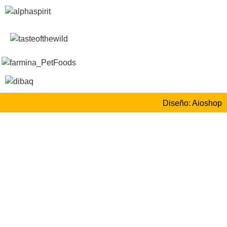
Diseño: Aioshop