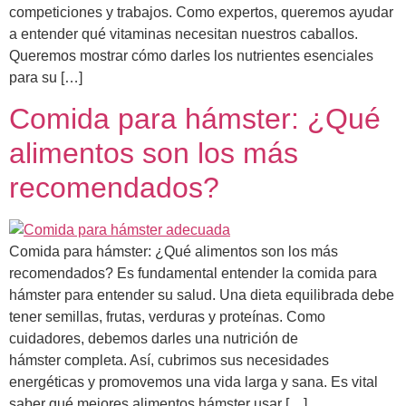
competiciones y trabajos. Como expertos, queremos ayudar
a entender qué vitaminas necesitan nuestros caballos.
Queremos mostrar cómo darles los nutrientes esenciales
para su […]
Comida para hámster: ¿Qué
alimentos son los más
recomendados?
Comida para hámster: ¿Qué alimentos son los más
recomendados? Es fundamental entender la comida para
hámster para entender su salud. Una dieta equilibrada debe
tener semillas, frutas, verduras y proteínas. Como
cuidadores, debemos darles una nutrición de
hámster completa. Así, cubrimos sus necesidades
energéticas y promovemos una vida larga y sana. Es vital
saber qué mejores alimentos hámster usar […]