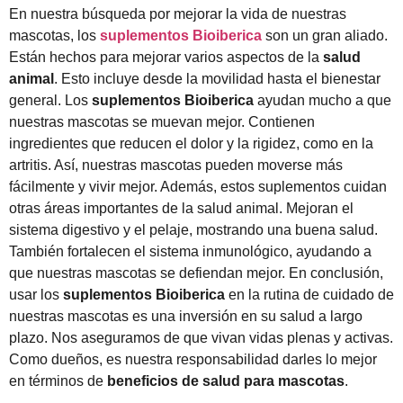
En nuestra búsqueda por mejorar la vida de nuestras
mascotas, los
suplementos Bioiberica
son un gran aliado.
Están hechos para mejorar varios aspectos de la
salud
animal
. Esto incluye desde la movilidad hasta el bienestar
general. Los
suplementos Bioiberica
ayudan mucho a que
nuestras mascotas se muevan mejor. Contienen
ingredientes que reducen el dolor y la rigidez, como en la
artritis. Así, nuestras mascotas pueden moverse más
fácilmente y vivir mejor. Además, estos suplementos cuidan
otras áreas importantes de la salud animal. Mejoran el
sistema digestivo y el pelaje, mostrando una buena salud.
También fortalecen el sistema inmunológico, ayudando a
que nuestras mascotas se defiendan mejor. En conclusión,
usar los
suplementos Bioiberica
en la rutina de cuidado de
nuestras mascotas es una inversión en su salud a largo
plazo. Nos aseguramos de que vivan vidas plenas y activas.
Como dueños, es nuestra responsabilidad darles lo mejor
en términos de
beneficios de salud para mascotas
.