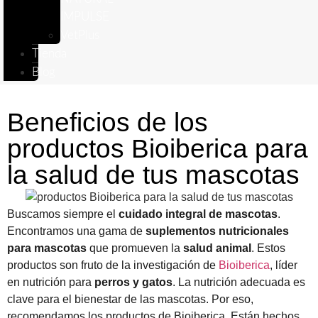
IMPULSE
VetPlus
Tienda
Blog
Beneficios de los
productos Bioiberica para
la salud de tus mascotas
Buscamos siempre el
cuidado integral de mascotas
.
Encontramos una gama de
suplementos nutricionales
para mascotas
que promueven la
salud animal
. Estos
productos son fruto de la investigación de
Bioiberica
, líder
en nutrición para
perros y gatos
. La nutrición adecuada es
clave para el bienestar de las mascotas. Por eso,
recomendamos los productos de Bioiberica. Están hechos