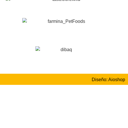
Diseño: Aioshop