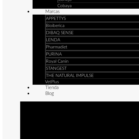
Cobaya
Marcas
APPETTYS
Bioiberica
DIBAQ SENSE
LENDA
Pharmadiet
PURINA
Royal Canin
STANGEST
THE NATURAL IMPULSE
VetPlus
Tienda
Blog