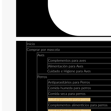
Inicio
Comprar por mascota
Aves
Complementos para aves
Alimentación para Aves
Cuidado e Higiene para Aves
Perros
Antiparasitários para Perros
Comida humeda para perros
Comida seca para perros
Salud y cuidado para perros
Complementos alimenticios para perros
Salud y Cuidado para Perros