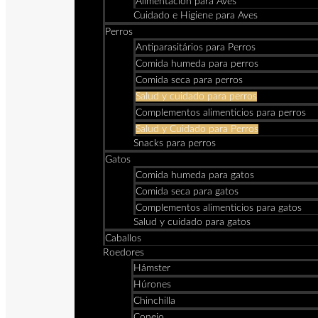
Alimentación para Aves
Cuidado e Higiene para Aves
Perros
Antiparasitários para Perros
Comida humeda para perros
Comida seca para perros
Salud y cuidado para perros
Complementos alimenticios para perros
Salud y Cuidado para Perros
Snacks para perros
Gatos
Comida humeda para gatos
Comida seca para gatos
Complementos alimenticios para gatos
Salud y cuidado para gatos
Caballos
Roedores
Hámster
Húrones
Chinchilla
Conejo