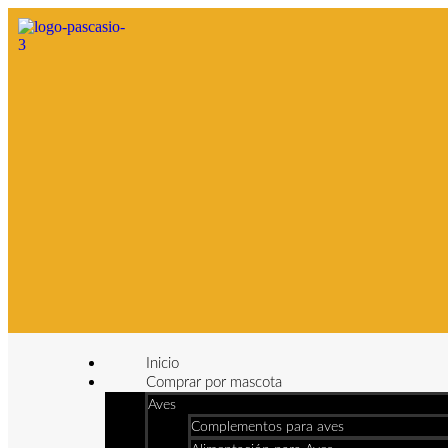
Inicio
Comprar por mascota
Aves
Complementos para aves