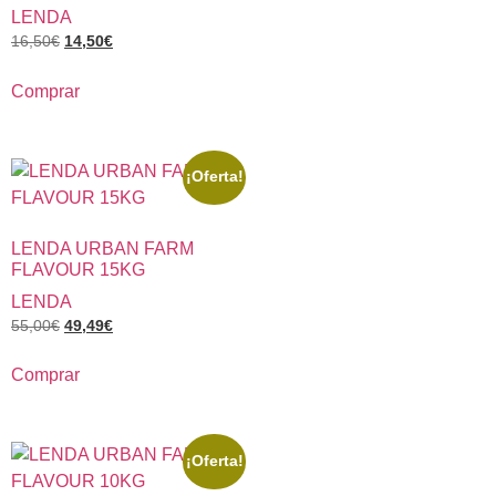
LENDA
16,50
€
14,50
€
Comprar
¡Oferta!
LENDA URBAN FARM
FLAVOUR 15KG
LENDA
55,00
€
49,49
€
Comprar
¡Oferta!