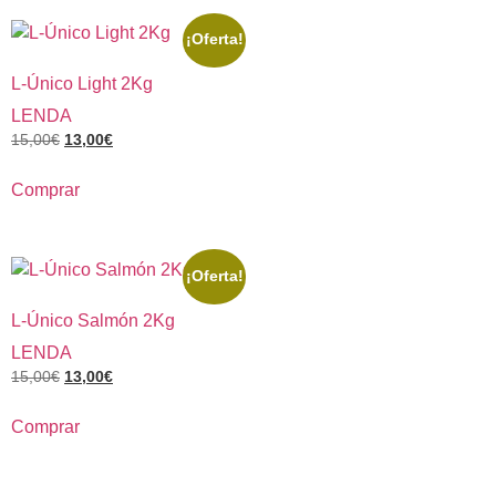
¡Oferta!
L-Único Light 2Kg
LENDA
15,00
€
13,00
€
Comprar
¡Oferta!
L-Único Salmón 2Kg
LENDA
15,00
€
13,00
€
Comprar