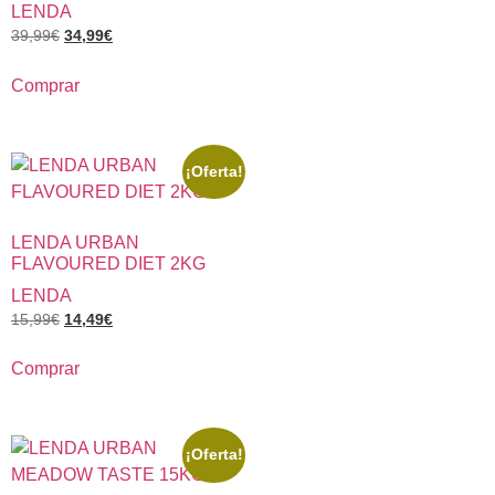
LENDA
39,99
€
34,99
€
Comprar
¡Oferta!
LENDA URBAN
FLAVOURED DIET 2KG
LENDA
15,99
€
14,49
€
Comprar
¡Oferta!