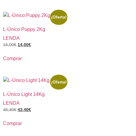
¡Oferta!
L-Único Puppy 2Kg
LENDA
16,00
€
14,00
€
Comprar
¡Oferta!
L-Único Light 14Kg
LENDA
45,40
€
43,40
€
Comprar