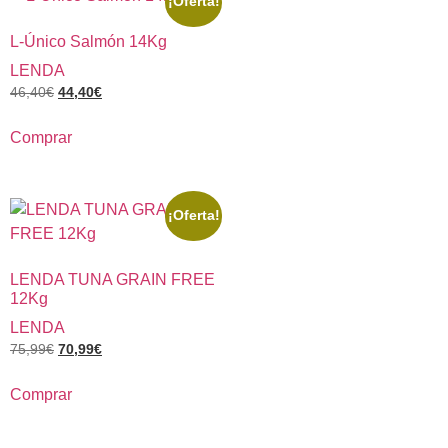
¡Oferta!
L-Único Salmón 14Kg
LENDA
46,40
€
44,40
€
Comprar
¡Oferta!
LENDA TUNA GRAIN FREE
12Kg
LENDA
75,99
€
70,99
€
Comprar