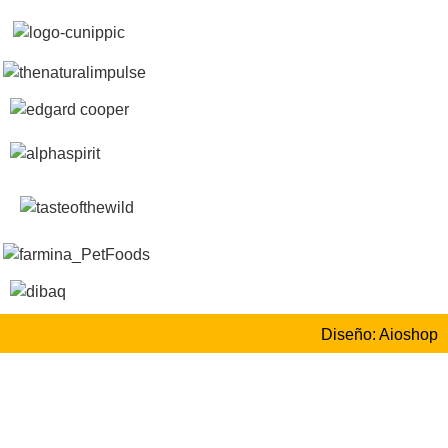
Diseño: Aioshop