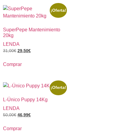
¡Oferta!
SuperPepe Mantenimiento
20kg
LENDA
31,00
€
29,50
€
Comprar
¡Oferta!
L-Único Puppy 14Kg
LENDA
50,00
€
46,99
€
Comprar