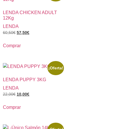
LENDA CHICKEN ADULT
12Kg
LENDA
60,50
€
57,50
€
Comprar
¡Oferta!
LENDA PUPPY 3KG
LENDA
22,00
€
10,00
€
Comprar