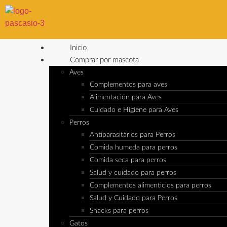
Inicio
Comprar por mascota
Aves
Complementos para aves
Alimentación para Aves
Cuidado e Higiene para Aves
Perros
Antiparasitários para Perros
Comida humeda para perros
Comida seca para perros
Salud y cuidado para perros
Complementos alimenticios para perros
Salud y Cuidado para Perros
Snacks para perros
Gatos