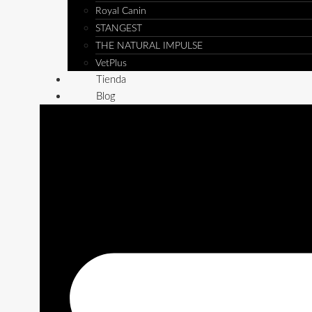
Royal Canin
STANGEST
THE NATURAL IMPULSE
VetPlus
Tienda
Blog