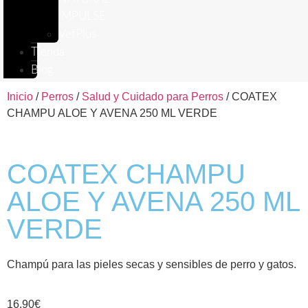
IMPULSE
VetPlus
Tienda
Blog
Inicio
/
Perros
/
Salud y Cuidado para Perros
/ COATEX
CHAMPU ALOE Y AVENA 250 ML VERDE
COATEX CHAMPU
ALOE Y AVENA 250 ML
VERDE
Champú para las pieles secas y sensibles de perro y gatos.
16,90
€