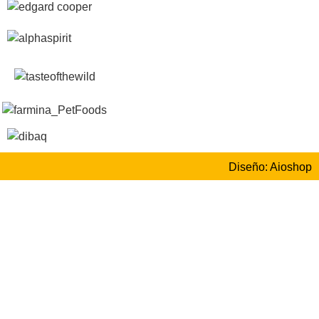
Diseño: Aioshop