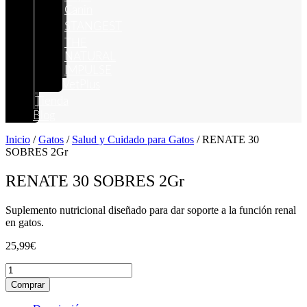
Canin
STANGEST
THE
NATURAL
IMPULSE
VetPlus
Tienda
Blog
Inicio
/
Gatos
/
Salud y Cuidado para Gatos
/ RENATE 30
SOBRES 2Gr
RENATE 30 SOBRES 2Gr
Suplemento nutricional diseñado para dar soporte a la función renal
en gatos.
25,99
€
RENATE
30
Comprar
SOBRES
2Gr