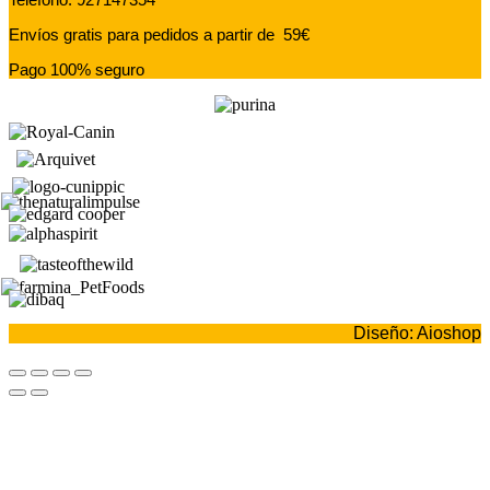
Envíos gratis para pedidos a partir de 59€
Pago 100% seguro
Diseño: Aioshop