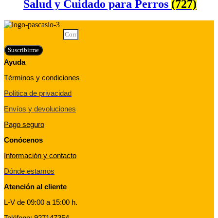
Salud y Cuidado para Perros
(727)
Correo electrónico
Suscribirme
Ayuda
Términos y condiciones
Política de privacidad
Envíos y devoluciones
Pago seguro
Conócenos
Información y contacto
Dónde estamos
Atención al cliente
L-V de 09:00 a 15:00 h.
Teléfono: 927147354