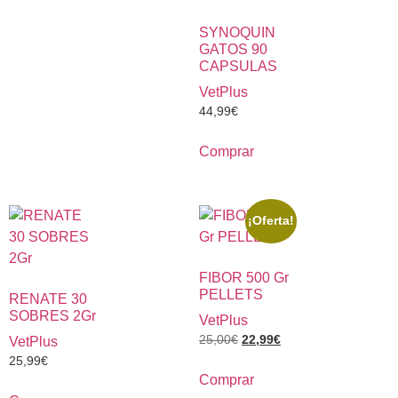
SYNOQUIN
GATOS 90
CAPSULAS
VetPlus
44,99
€
Comprar
¡Oferta!
FIBOR 500 Gr
PELLETS
RENATE 30
SOBRES 2Gr
VetPlus
25,00
€
22,99
€
VetPlus
25,99
€
Comprar