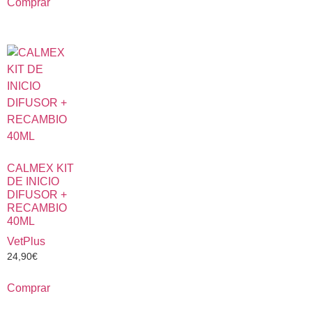
Comprar
CALMEX KIT
DE INICIO
DIFUSOR +
RECAMBIO
40ML
VetPlus
24,90
€
Comprar