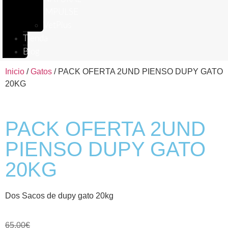
IMPULSE
VetPlus
Tienda
Blog
Inicio
/
Gatos
/ PACK OFERTA 2UND PIENSO DUPY GATO
20KG
PACK OFERTA 2UND
PIENSO DUPY GATO
20KG
Dos Sacos de dupy gato 20kg
65,00
€