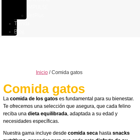
IMPULSE
VetPlus
Tienda
Blog
Inicio
/ Comida gatos
Comida gatos
La
comida de los gatos
es fundamental para su bienestar.
Te ofrecemos una selección que asegura, que cada felino
reciba una
dieta equilibrada
, adaptada a su edad y
necesidades específicas.
Nuestra gama incluye desde
comida seca
hasta
snacks