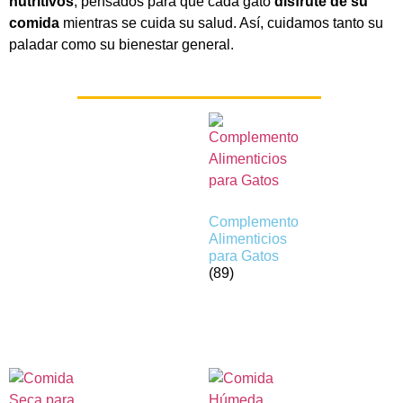
nutritivos
, pensados para que cada gato
disfrute de su
comida
mientras se cuida su salud. Así, cuidamos tanto su
paladar como su bienestar general.
Complemento
Alimenticios
para Gatos
(89)