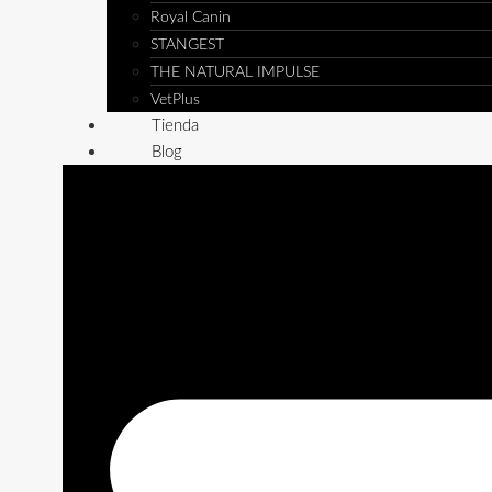
Royal Canin
STANGEST
THE NATURAL IMPULSE
VetPlus
Tienda
Blog