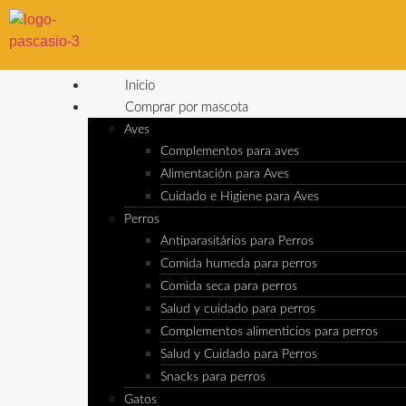
Inicio
Comprar por mascota
Aves
Complementos para aves
Alimentación para Aves
Cuidado e Higiene para Aves
Perros
Antiparasitários para Perros
Comida humeda para perros
Comida seca para perros
Salud y cuidado para perros
Complementos alimenticios para perros
Salud y Cuidado para Perros
Snacks para perros
Gatos