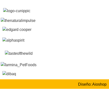
Diseño: Aioshop