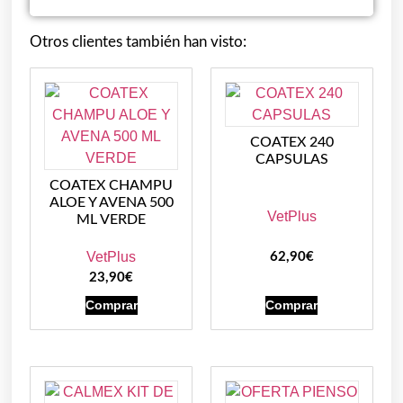
Otros clientes también han visto:
COATEX 240
CAPSULAS
COATEX CHAMPU
ALOE Y AVENA 500
VetPlus
ML VERDE
VetPlus
62,90
€
23,90
€
Comprar
Comprar