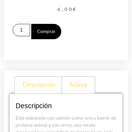
6,00
€
Comprar
Descripción
Marca
Descripción
Está elaborado con salmón como única fuente de
proteína animal y con arroz, una receta