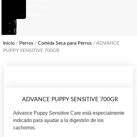
IMPULSE
VetPlus
Tienda
Blog
Inicio
/
Perros
/
Comida Seca para Perros
/ ADVANCE
PUPPY SENSITIVE 700GR
ADVANCE PUPPY SENSITIVE 700GR
Advance Puppy Sensitive Care está especialmente
indicado para ayudar a la digestión de los
cachorros.