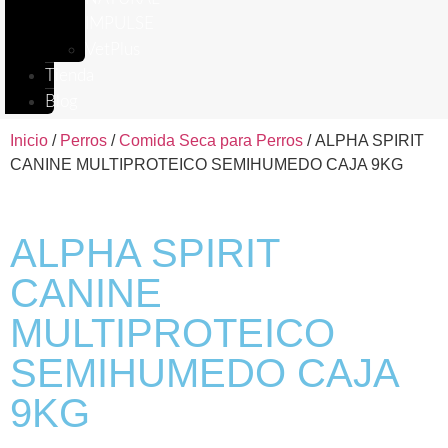
IMPULSE
VetPlus
Tienda
Blog
Inicio
/
Perros
/
Comida Seca para Perros
/ ALPHA SPIRIT
CANINE MULTIPROTEICO SEMIHUMEDO CAJA 9KG
ALPHA SPIRIT
CANINE
MULTIPROTEICO
SEMIHUMEDO CAJA
9KG