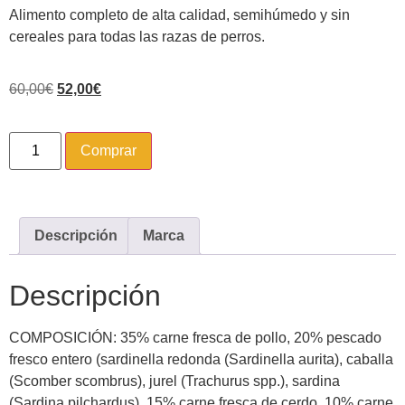
Alimento completo de alta calidad, semihúmedo y sin
cereales para todas las razas de perros.
60,00
€
52,00
€
Comprar
Descripción
Marca
Descripción
COMPOSICIÓN: 35% carne fresca de pollo, 20% pescado
fresco entero (sardinella redonda (Sardinella aurita), caballa
(Scomber scombrus), jurel (Trachurus spp.), sardina
(Sardina pilchardus), 15% carne fresca de cerdo, 10% carne