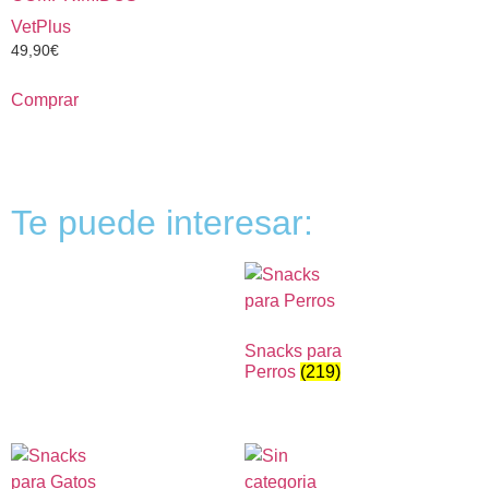
VetPlus
49,90
€
Comprar
Te puede interesar:
Snacks para
Perros
(219)