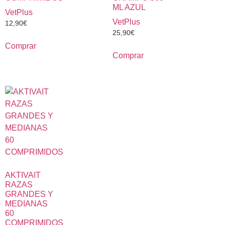
ML AZUL
VetPlus
VetPlus
12,90
€
25,90
€
Comprar
Comprar
AKTIVAIT
RAZAS
GRANDES Y
MEDIANAS
60
COMPRIMIDOS