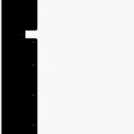
e
Higiene
para
Aves
Perros
Antiparasitários
para
Perros
Comida
humeda
para
perros
Comida
seca
para
perros
Salud
y