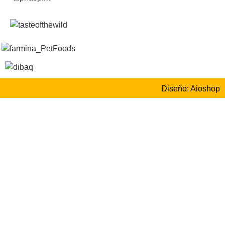
Diseño: Aioshop