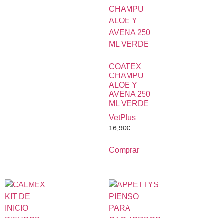
COATEX
CHAMPU
ALOE Y
AVENA 250
ML VERDE
VetPlus
16,90
€
Comprar