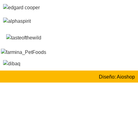
Diseño: Aioshop