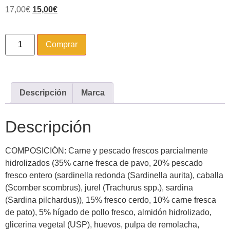
17,00
€
15,00
€
Comprar
Descripción
Marca
Descripción
COMPOSICIÓN: Carne y pescado frescos parcialmente
hidrolizados (35% carne fresca de pavo, 20% pescado
fresco entero (sardinella redonda (Sardinella aurita), caballa
(Scomber scombrus), jurel (Trachurus spp.), sardina
(Sardina pilchardus)), 15% fresco cerdo, 10% carne fresca
de pato), 5% hígado de pollo fresco, almidón hidrolizado,
glicerina vegetal (USP), huevos, pulpa de remolacha,