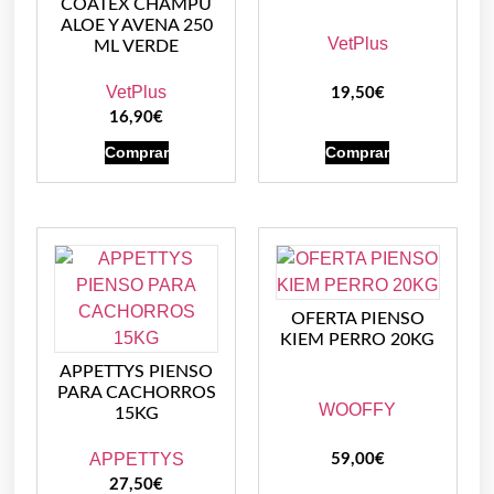
COATEX CHAMPU
ALOE Y AVENA 250
VetPlus
ML VERDE
VetPlus
19,50
€
16,90
€
Comprar
Comprar
OFERTA PIENSO
KIEM PERRO 20KG
APPETTYS PIENSO
PARA CACHORROS
WOOFFY
15KG
APPETTYS
59,00
€
27,50
€