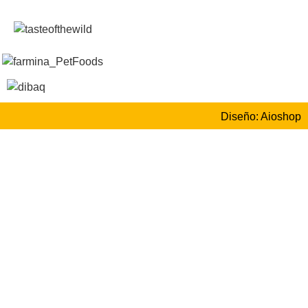
Diseño: Aioshop