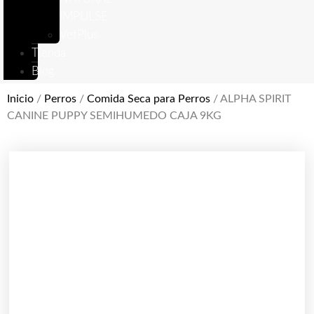
IMPULSE
VetPlus
Tienda
Blog
Inicio
/
Perros
/
Comida Seca para Perros
/ ALPHA SPIRIT
CANINE PUPPY SEMIHUMEDO CAJA 9KG