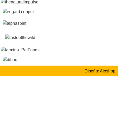
Diseño: Aioshop