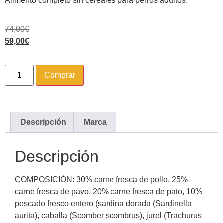
Alimento completo sin cereales para perros adultos.
74,00
€
59,00
€
Comprar
Descripción
Marca
Descripción
COMPOSICIÓN: 30% carne fresca de pollo, 25%
carne fresca de pavo, 20% carne fresca de pato, 10%
pescado fresco entero (sardina dorada (Sardinella
aurita), caballa (Scomber scombrus), jurel (Trachurus