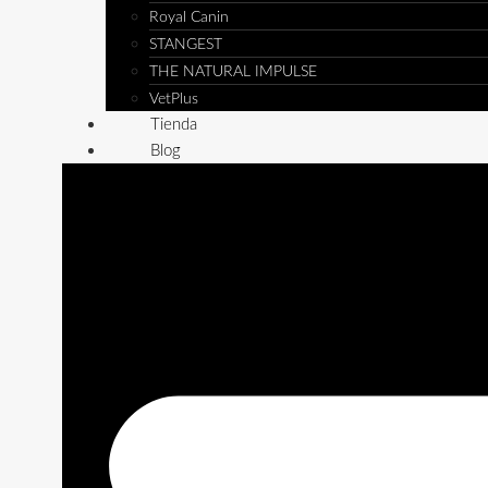
Royal Canin
STANGEST
THE NATURAL IMPULSE
VetPlus
Tienda
Blog