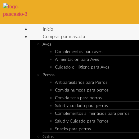
Inicio
Comprar por mascota
Aves
Complementos para aves
Alimentación para Aves
Cuidado e Higiene para Aves
Perros
Antiparasitários para Perros
Comida humeda para perros
Comida seca para perros
Salud y cuidado para perros
Complementos alimenticios para perros
Salud y Cuidado para Perros
Snacks para perros
Gatos