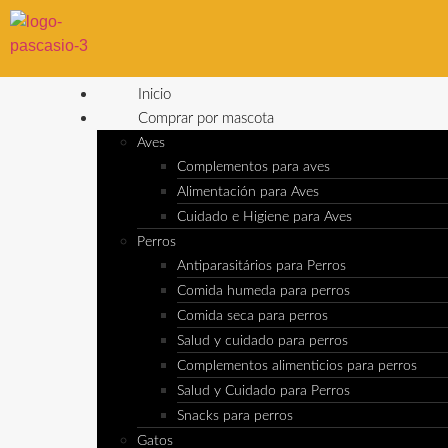
Inicio
Comprar por mascota
Aves
Complementos para aves
Alimentación para Aves
Cuidado e Higiene para Aves
Perros
Antiparasitários para Perros
Comida humeda para perros
Comida seca para perros
Salud y cuidado para perros
Complementos alimenticios para perros
Salud y Cuidado para Perros
Snacks para perros
Gatos