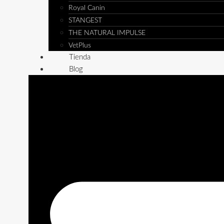
Royal Canin
STANGEST
THE NATURAL IMPULSE
VetPlus
Tienda
Blog