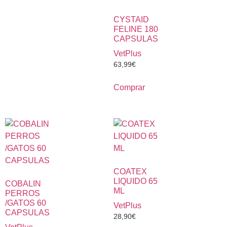
CYSTAID
FELINE 180
CAPSULAS
VetPlus
63,99
€
Comprar
COATEX
LIQUIDO 65
COBALIN
ML
PERROS
/GATOS 60
VetPlus
CAPSULAS
28,90
€