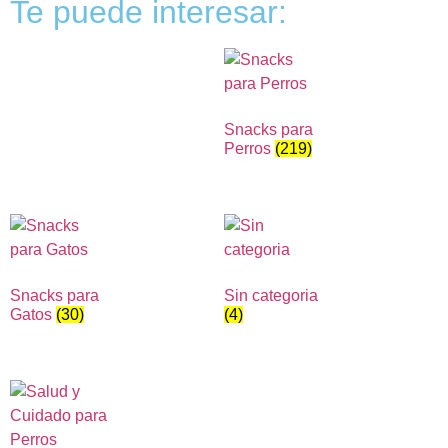
Te puede interesar:
Snacks para
Perros
(219)
Snacks para
Sin categoria
Gatos
(30)
(4)