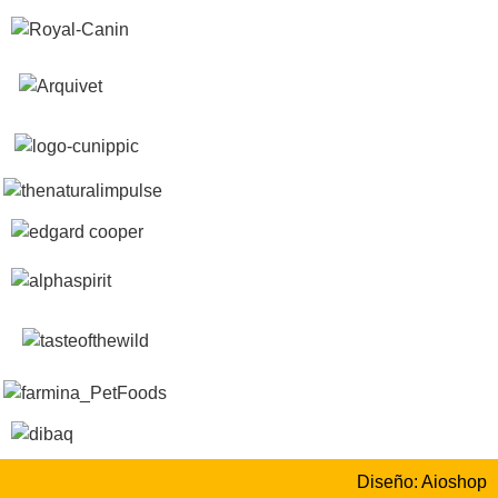
Diseño: Aioshop