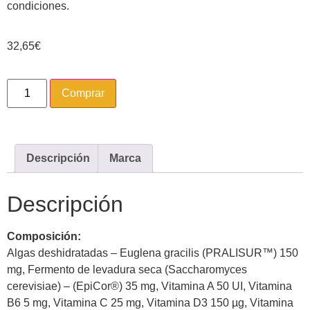
condiciones.
32,65
€
Comprar
Descripción
Marca
Descripción
Composición:
Algas deshidratadas – Euglena gracilis (PRALISUR™) 150
mg, Fermento de levadura seca (Saccharomyces
cerevisiae) – (EpiCor®) 35 mg, Vitamina A 50 UI, Vitamina
B6 5 mg, Vitamina C 25 mg, Vitamina D3 150 µg, Vitamina