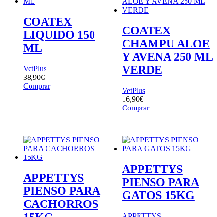
COATEX
COATEX
LIQUIDO 150
CHAMPU ALOE
ML
Y AVENA 250 ML
VERDE
VetPlus
38,90
€
Comprar
VetPlus
16,90
€
Comprar
APPETTYS
APPETTYS
PIENSO PARA
PIENSO PARA
GATOS 15KG
CACHORROS
15KG
APPETTYS