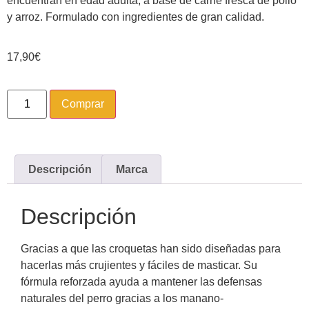
encuentran en edad adulta, a base de carne fresca de pollo
y arroz. Formulado con ingredientes de gran calidad.
17,90
€
Comprar
Descripción
Marca
Descripción
Gracias a que las croquetas han sido diseñadas para
hacerlas más crujientes y fáciles de masticar. Su
fórmula reforzada ayuda a mantener las defensas
naturales del perro gracias a los manano-