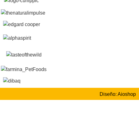
Diseño: Aioshop