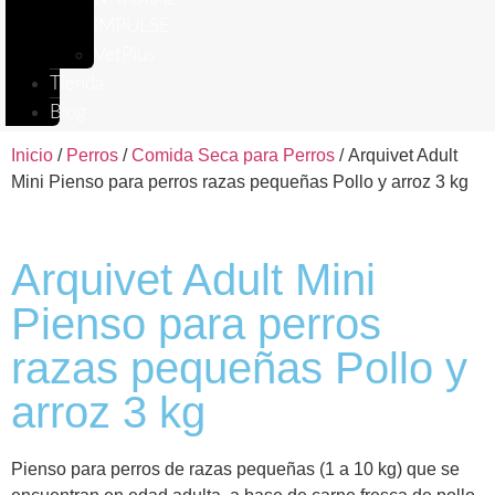
IMPULSE
VetPlus
Tienda
Blog
Inicio
/
Perros
/
Comida Seca para Perros
/ Arquivet Adult
Mini Pienso para perros razas pequeñas Pollo y arroz 3 kg
Arquivet Adult Mini
Pienso para perros
razas pequeñas Pollo y
arroz 3 kg
Pienso para perros de razas pequeñas (1 a 10 kg) que se