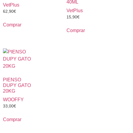
40ML
VetPlus
VetPlus
62,90
€
15,90
€
Comprar
Comprar
PIENSO
DUPY GATO
20KG
WOOFFY
33,00
€
Comprar