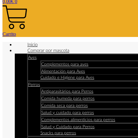
0,00
€
0
Carrito
Inicio
Comprar por mascota
Aves
Complementos para aves
Alimentación para Aves
Cuidado e Higiene para Aves
Perros
Antiparasitários para Perros
Comida humeda para perros
Comida seca para perros
Salud y cuidado para perros
Complementos alimenticios para perros
Salud y Cuidado para Perros
Snacks para perros