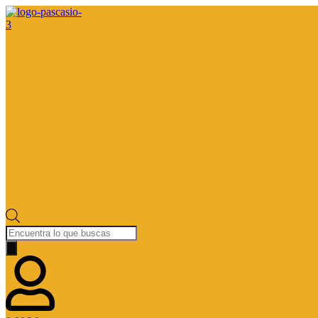
Búsqueda
de
productos