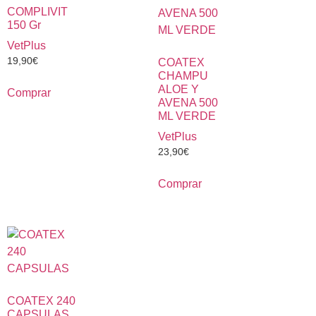
COMPLIVIT
150 Gr
VetPlus
19,90
€
COATEX
CHAMPU
ALOE Y
Comprar
AVENA 500
ML VERDE
VetPlus
23,90
€
Comprar
COATEX 240
CAPSULAS