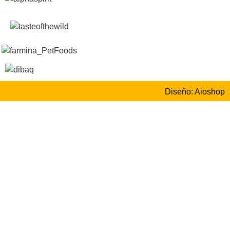
Diseño: Aioshop