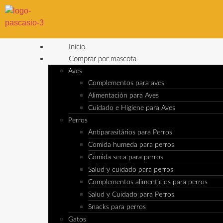
Inicio
Comprar por mascota
Aves
Complementos para aves
Alimentación para Aves
Cuidado e Higiene para Aves
Perros
Antiparasitários para Perros
Comida humeda para perros
Comida seca para perros
Salud y cuidado para perros
Complementos alimenticios para perros
Salud y Cuidado para Perros
Snacks para perros
Gatos