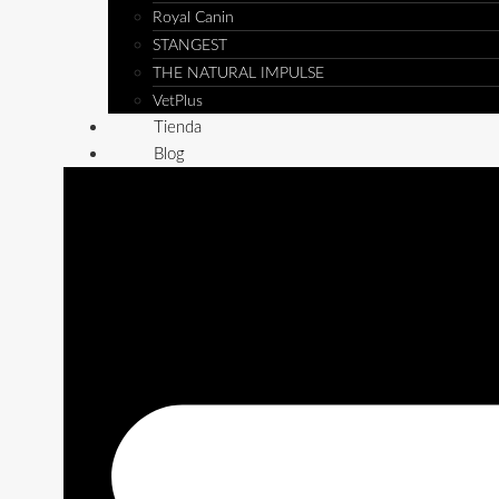
Royal Canin
STANGEST
THE NATURAL IMPULSE
VetPlus
Tienda
Blog