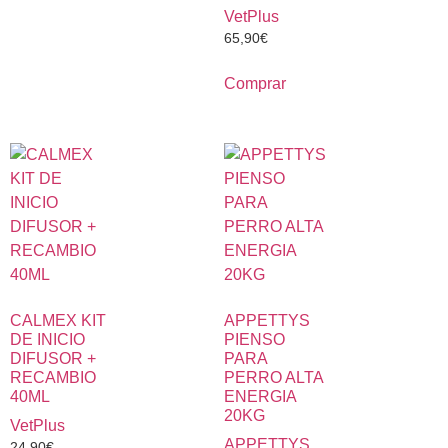
VetPlus
65,90
€
Comprar
CALMEX KIT
APPETTYS
DE INICIO
PIENSO
DIFUSOR +
PARA
RECAMBIO
PERRO ALTA
40ML
ENERGIA
20KG
VetPlus
APPETTYS
24,90
€