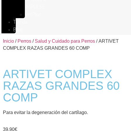
IMPULSE
VetPlus
Tienda
Blog
Inicio
/
Perros
/
Salud y Cuidado para Perros
/ ARTIVET
COMPLEX RAZAS GRANDES 60 COMP
ARTIVET COMPLEX
RAZAS GRANDES 60
COMP
Para evitar la degeneración del cartílago.
39,90
€