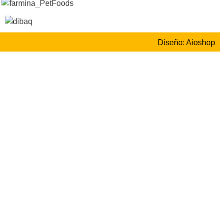
Diseño: Aioshop