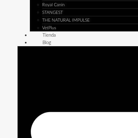
Royal Canin
STANGEST
THE NATURAL IMPULSE
VetPlus
Tienda
Blog