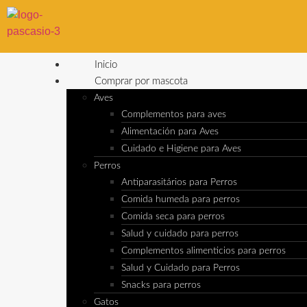
Inicio
Comprar por mascota
Aves
Complementos para aves
Alimentación para Aves
Cuidado e Higiene para Aves
Perros
Antiparasitários para Perros
Comida humeda para perros
Comida seca para perros
Salud y cuidado para perros
Complementos alimenticios para perros
Salud y Cuidado para Perros
Snacks para perros
Gatos