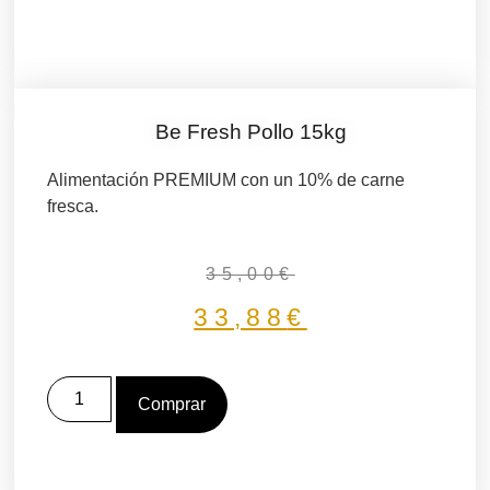
Be Fresh Pollo 15kg
Alimentación PREMIUM con un 10% de carne
fresca.
35,00
€
33,88
€
Comprar