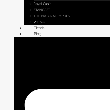
Royal Canin
STANGEST
THE NATURAL IMPULSE
VetPlus
Tienda
Blog