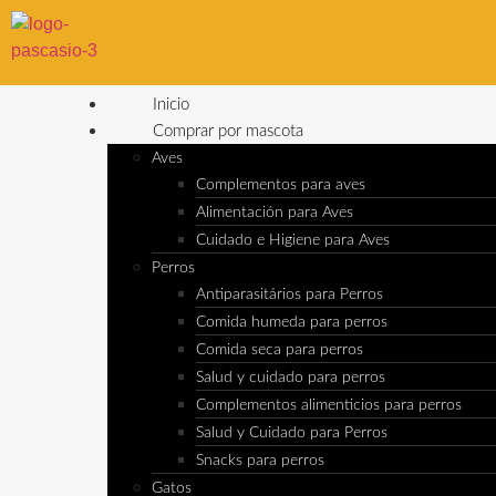
Inicio
Comprar por mascota
Aves
Complementos para aves
Alimentación para Aves
Cuidado e Higiene para Aves
Perros
Antiparasitários para Perros
Comida humeda para perros
Comida seca para perros
Salud y cuidado para perros
Complementos alimenticios para perros
Salud y Cuidado para Perros
Snacks para perros
Gatos