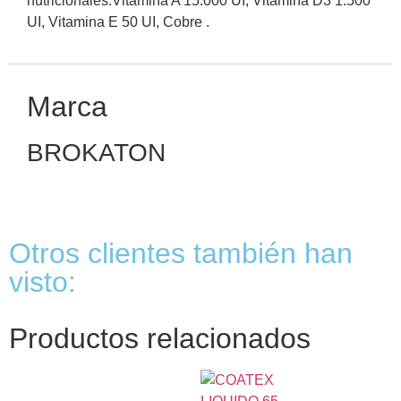
nutricionales:Vitamina A 15.000 UI, Vitamina D3 1.500
UI, Vitamina E 50 UI, Cobre .
Marca
BROKATON
Otros clientes también han
visto:
Productos relacionados