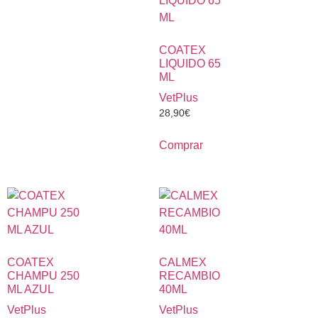
COATEX
LIQUIDO 65
ML
VetPlus
28,90
€
Comprar
COATEX
CALMEX
CHAMPU 250
RECAMBIO
ML AZUL
40ML
VetPlus
VetPlus