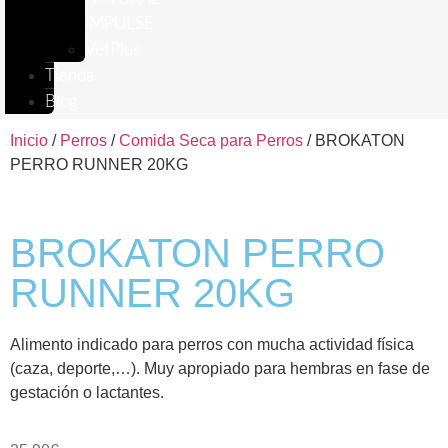
IMPULSE
VetPlus
Tienda
Blog
Inicio
/
Perros
/
Comida Seca para Perros
/ BROKATON
PERRO RUNNER 20KG
BROKATON PERRO
RUNNER 20KG
Alimento indicado para perros con mucha actividad física
(caza, deporte,…). Muy apropiado para hembras en fase de
gestación o lactantes.