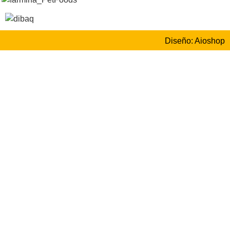
Diseño: Aioshop