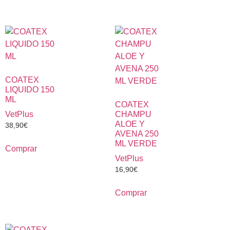
COATEX
LIQUIDO 150
ML
COATEX
VetPlus
CHAMPU
ALOE Y
38,90
€
AVENA 250
ML VERDE
Comprar
VetPlus
16,90
€
Comprar