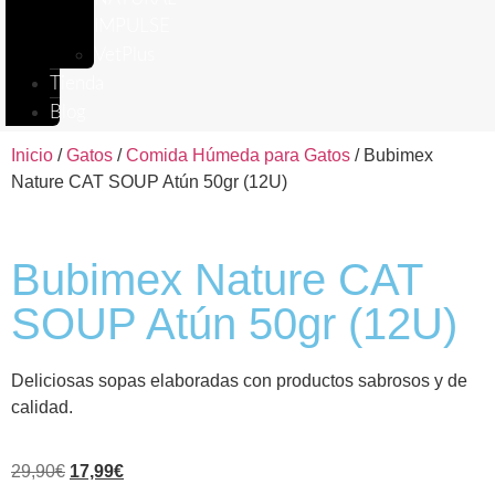
IMPULSE
VetPlus
Tienda
Blog
Inicio
/
Gatos
/
Comida Húmeda para Gatos
/ Bubimex
Nature CAT SOUP Atún 50gr (12U)
Bubimex Nature CAT
SOUP Atún 50gr (12U)
Deliciosas sopas elaboradas con productos sabrosos y de
calidad.
29,90
€
17,99
€