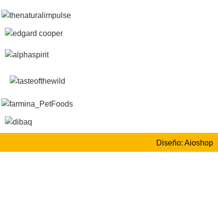
Diseño: Aioshop