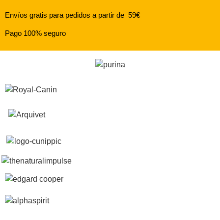
Envíos gratis para pedidos a partir de 59€
Pago 100% seguro