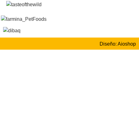
Diseño: Aioshop