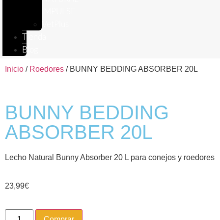
IMPULSE
VetPlus
Tienda
Blog
Inicio
/
Roedores
/ BUNNY BEDDING ABSORBER 20L
BUNNY BEDDING
ABSORBER 20L
Lecho Natural Bunny Absorber 20 L para conejos y roedores
23,99
€
Comprar