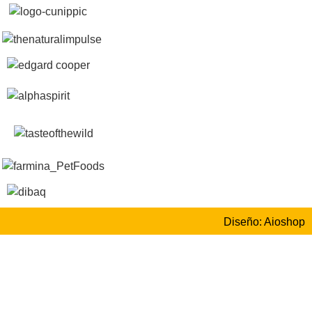
Diseño: Aioshop