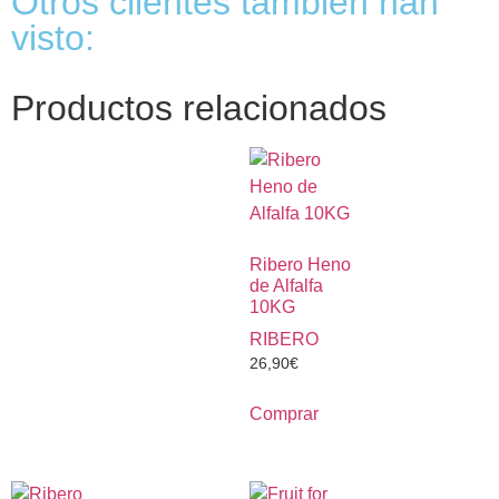
Otros clientes también han
visto:
Productos relacionados
Ribero Heno
de Alfalfa
10KG
RIBERO
26,90
€
Comprar