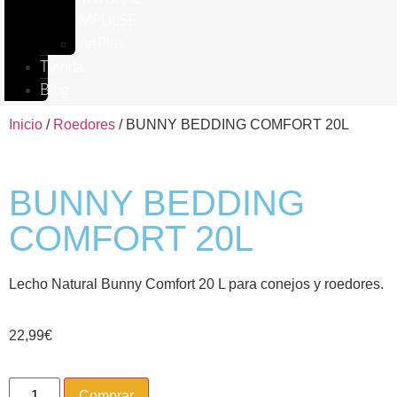
IMPULSE
VetPlus
Tienda
Blog
Inicio
/
Roedores
/ BUNNY BEDDING COMFORT 20L
BUNNY BEDDING
COMFORT 20L
Lecho Natural Bunny Comfort 20 L para conejos y roedores.
22,99
€
Comprar