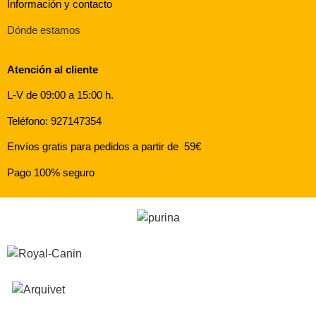
Información y contacto
Dónde estamos
Atención al cliente
L-V de 09:00 a 15:00 h.
Teléfono: 927147354
Envíos gratis para pedidos a partir de 59€
Pago 100% seguro