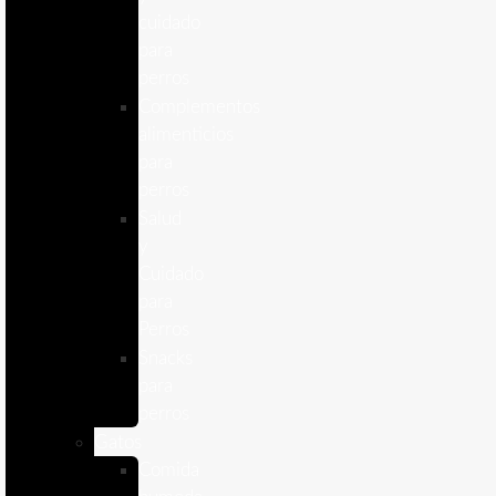
cuidado
para
perros
Complementos
alimenticios
para
perros
Salud
y
Cuidado
para
Perros
Snacks
para
perros
Gatos
Comida