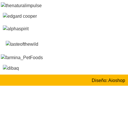
Diseño: Aioshop