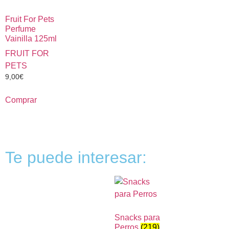
Fruit For Pets
Perfume
Vainilla 125ml
FRUIT FOR
PETS
9,00
€
Comprar
Te puede interesar:
Snacks para
Perros
(219)