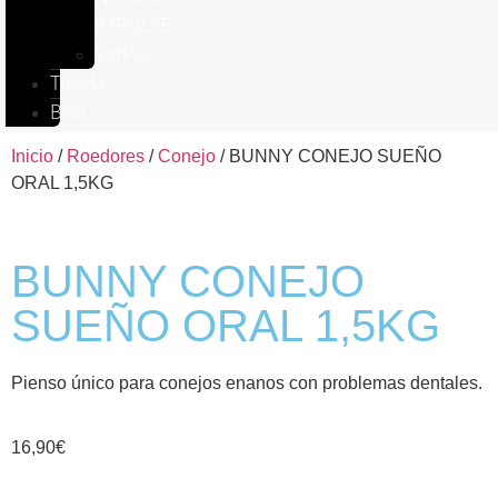
IMPULSE
VetPlus
Tienda
Blog
Inicio
/
Roedores
/
Conejo
/ BUNNY CONEJO SUEÑO
ORAL 1,5KG
BUNNY CONEJO
SUEÑO ORAL 1,5KG
Pienso único para conejos enanos con problemas dentales.
16,90
€