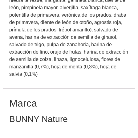
hiedra terrestre, margarita, gallineta blanca, diente de
león, pimpinela mayor, alverjilla, saxífraga blanca,
potentilla de primavera, verónica de los prados, draba
de primavera, diente de león de otoño, agrostis roja,
prímula de los prados, trébol amarillo), salvado de
avena, harina de extracción de semilla de girasol,
salvado de trigo, pulpa de zanahoria, harina de
extracción de lino, orujo de frutas, harina de extracción
de semilla de colza, linaza, lignocelulosa, flores de
manzanilla (0,7%), hoja de menta (0,3%), hoja de
salvia (0,1%)
Marca
BUNNY Nature