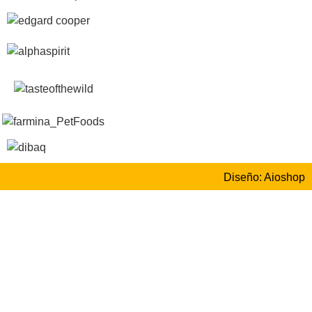
Diseño: Aioshop