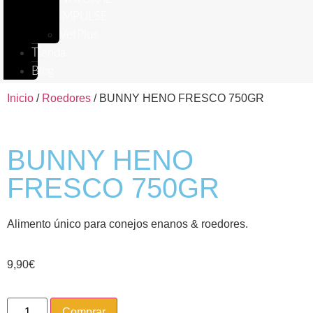
IMPULSE
VetPlus
Tienda
Blog
Inicio
/
Roedores
/ BUNNY HENO FRESCO 750GR
BUNNY HENO
FRESCO 750GR
Alimento único para conejos enanos & roedores.
9,90
€
Comprar