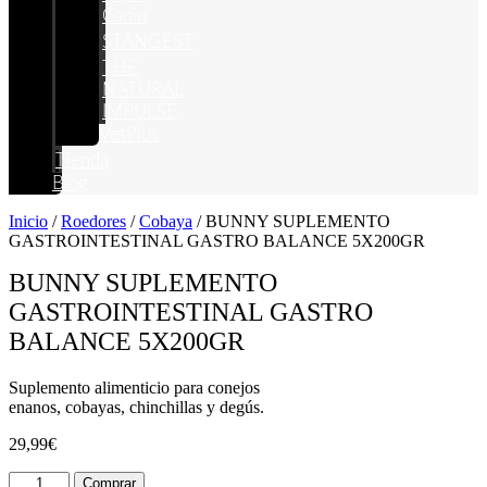
Canin
STANGEST
THE
NATURAL
IMPULSE
VetPlus
Tienda
Blog
Inicio
/
Roedores
/
Cobaya
/ BUNNY SUPLEMENTO
GASTROINTESTINAL GASTRO BALANCE 5X200GR
BUNNY SUPLEMENTO
GASTROINTESTINAL GASTRO
BALANCE 5X200GR
Suplemento alimenticio para conejos
enanos, cobayas, chinchillas y degús.
29,99
€
BUNNY
Comprar