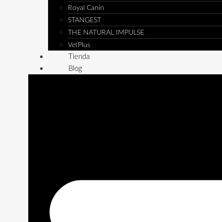
Royal Canin
STANGEST
THE NATURAL IMPULSE
VetPlus
Tienda
Blog