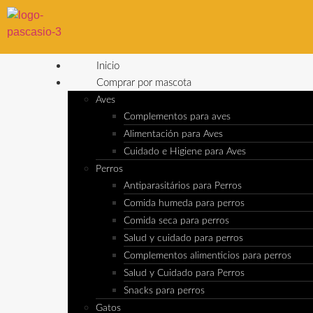
Inicio
Comprar por mascota
Aves
Complementos para aves
Alimentación para Aves
Cuidado e Higiene para Aves
Perros
Antiparasitários para Perros
Comida humeda para perros
Comida seca para perros
Salud y cuidado para perros
Complementos alimenticios para perros
Salud y Cuidado para Perros
Snacks para perros
Gatos