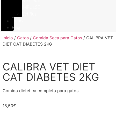
NATURAL
IMPULSE
VetPlus
Tienda
Blog
Inicio
/
Gatos
/
Comida Seca para Gatos
/ CALIBRA VET
DIET CAT DIABETES 2KG
CALIBRA VET DIET
CAT DIABETES 2KG
Comida dietética completa para gatos.
18,50
€