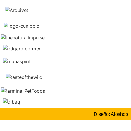
Diseño: Aioshop