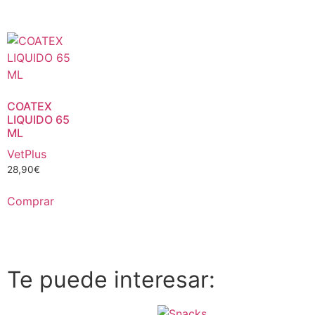
COATEX
LIQUIDO 65
ML
VetPlus
28,90
€
Comprar
Te puede interesar: