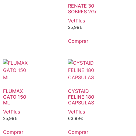
RENATE 30
SOBRES 2Gr
VetPlus
25,99
€
Comprar
FLUMAX
CYSTAID
GATO 150
FELINE 180
ML
CAPSULAS
VetPlus
VetPlus
25,99
€
63,99
€
Comprar
Comprar