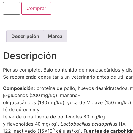
Comprar
Descripción
Marca
Descripción
Pienso completo. Bajo contenido de monosacáridos y dis
Se recomienda consultar a un veterinario antes de utilizar
Composición:
proteína de pollo, huevos deshidratados, ma
β-glucanos (200 mg/kg), manano-
oligosacáridos (180 mg/kg), yuca de Mojave (150 mg/kg),
té de cúrcuma y
té verde (una fuente de polifenoles 80 mg/kg
y flavonoides 40 mg/kg),
Lactobacillus acidophilus
HA–
9
122 inactivado (15×10
células/kg).
Fuentes de carbohidr