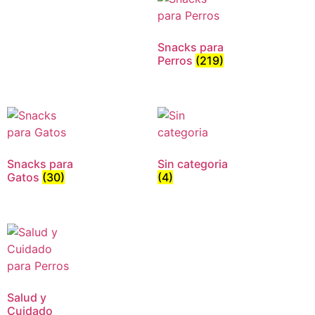
Snacks para
Perros
(219)
Snacks para
Sin categoria
Gatos
(30)
(4)
Salud y
Cuidado