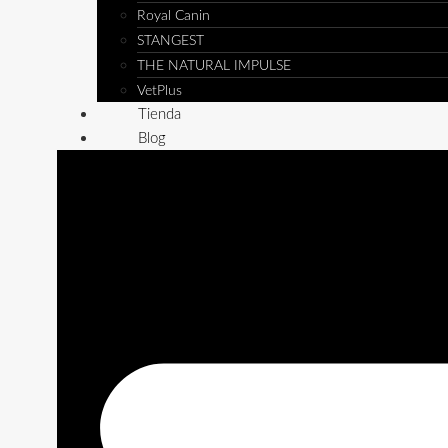
Royal Canin
STANGEST
THE NATURAL IMPULSE
VetPlus
Tienda
Blog