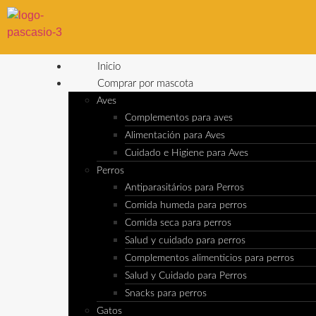
Inicio
Comprar por mascota
Aves
Complementos para aves
Alimentación para Aves
Cuidado e Higiene para Aves
Perros
Antiparasitários para Perros
Comida humeda para perros
Comida seca para perros
Salud y cuidado para perros
Complementos alimenticios para perros
Salud y Cuidado para Perros
Snacks para perros
Gatos