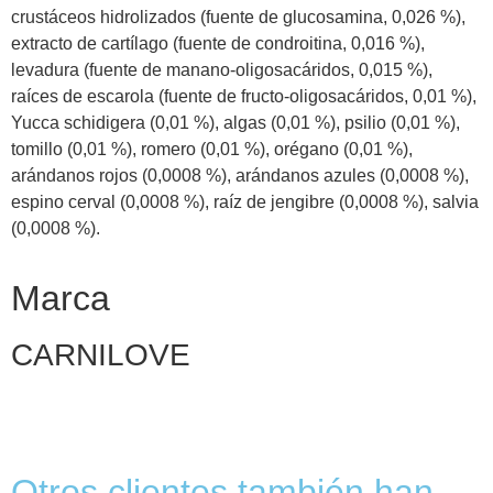
crustáceos hidrolizados (fuente de glucosamina, 0,026 %),
extracto de cartílago (fuente de condroitina, 0,016 %),
levadura (fuente de manano-oligosacáridos, 0,015 %),
raíces de escarola (fuente de fructo-oligosacáridos, 0,01 %),
Yucca schidigera (0,01 %), algas (0,01 %), psilio (0,01 %),
tomillo (0,01 %), romero (0,01 %), orégano (0,01 %),
arándanos rojos (0,0008 %), arándanos azules (0,0008 %),
espino cerval (0,0008 %), raíz de jengibre (0,0008 %), salvia
(0,0008 %).
Marca
CARNILOVE
Otros clientes también han