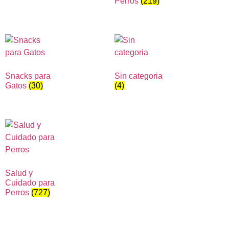
Perros
(219)
Snacks para
Sin categoria
Gatos
(30)
(4)
Salud y
Cuidado para
Perros
(727)