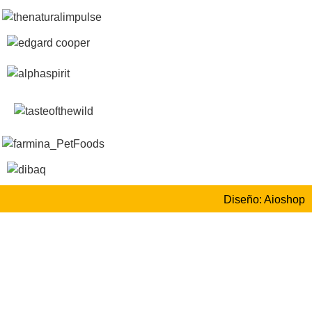
Diseño: Aioshop