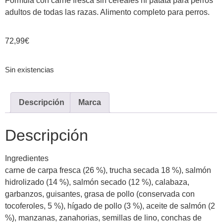
Fórmula con carne fresca sin cereales ni patata para perros
adultos de todas las razas. Alimento completo para perros.
72,99
€
Sin existencias
Descripción
Marca
Descripción
Ingredientes
carne de carpa fresca (26 %), trucha secada 18 %), salmón
hidrolizado (14 %), salmón secado (12 %), calabaza,
garbanzos, guisantes, grasa de pollo (conservada con
tocoferoles, 5 %), hígado de pollo (3 %), aceite de salmón (2
%), manzanas, zanahorias, semillas de lino, conchas de