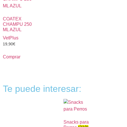
COATEX
CHAMPU 250
ML AZUL
VetPlus
19,90
€
Comprar
Te puede interesar:
Snacks para