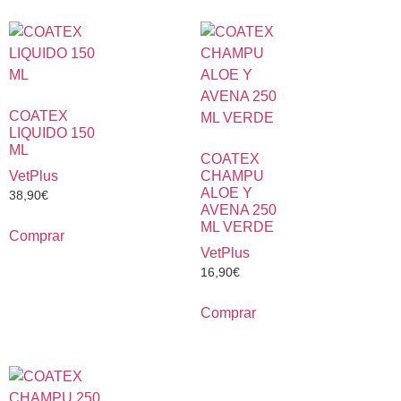
COATEX
LIQUIDO 150
ML
COATEX
VetPlus
CHAMPU
ALOE Y
38,90
€
AVENA 250
ML VERDE
Comprar
VetPlus
16,90
€
Comprar