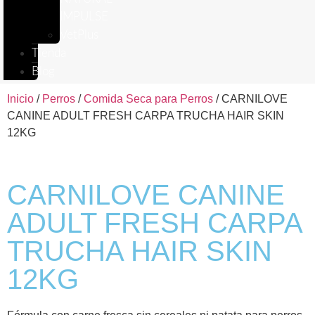
IMPULSE
VetPlus
Tienda
Blog
Inicio
/
Perros
/
Comida Seca para Perros
/ CARNILOVE
CANINE ADULT FRESH CARPA TRUCHA HAIR SKIN
12KG
CARNILOVE CANINE
ADULT FRESH CARPA
TRUCHA HAIR SKIN
12KG