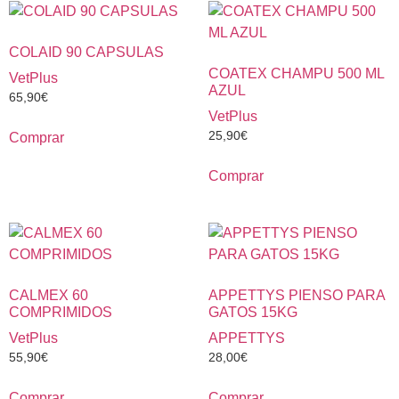
COLAID 90 CAPSULAS
COATEX CHAMPU 500 ML
VetPlus
AZUL
65,90
€
VetPlus
25,90
€
Comprar
Comprar
CALMEX 60
APPETTYS PIENSO PARA
COMPRIMIDOS
GATOS 15KG
VetPlus
APPETTYS
55,90
€
28,00
€
Comprar
Comprar