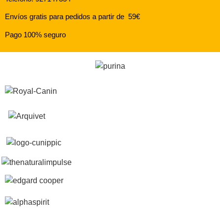
Envíos gratis para pedidos a partir de 59€
Pago 100% seguro