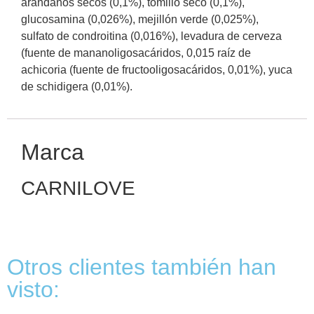
arándanos secos (0,1%), tomillo seco (0,1%),
glucosamina (0,026%), mejillón verde (0,025%),
sulfato de condroitina (0,016%), levadura de cerveza
(fuente de mananoligosacáridos, 0,015 raíz de
achicoria (fuente de fructooligosacáridos, 0,01%), yuca
de schidigera (0,01%).
Marca
CARNILOVE
Otros clientes también han
visto: