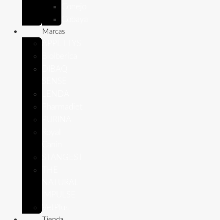
Conejo
Cobaya
Marcas
APPETTYS
Bioiberica
DIBAQ
SENSE
LENDA
Pharmadiet
PURINA
Royal
Canin
STANGEST
THE
NATURAL
IMPULSE
VetPlus
Tienda