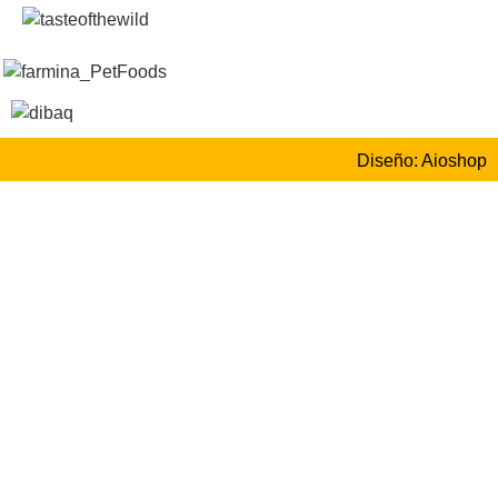
Diseño: Aioshop