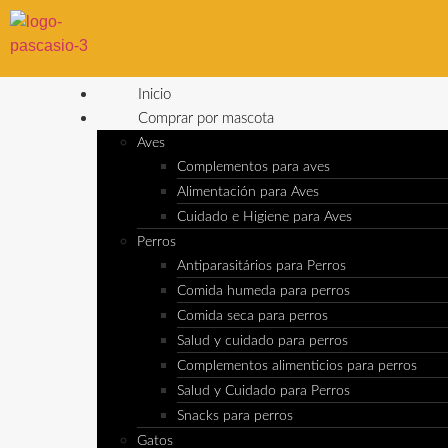
Inicio
Comprar por mascota
Aves
Complementos para aves
Alimentación para Aves
Cuidado e Higiene para Aves
Perros
Antiparasitários para Perros
Comida humeda para perros
Comida seca para perros
Salud y cuidado para perros
Complementos alimenticios para perros
Salud y Cuidado para Perros
Snacks para perros
Gatos