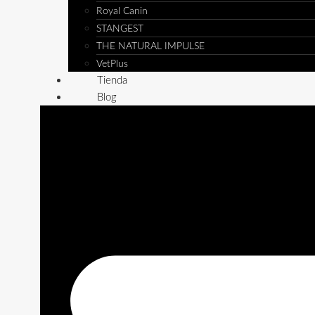
Royal Canin
STANGEST
THE NATURAL IMPULSE
VetPlus
Tienda
Blog