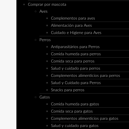
Comprar por mascota
Aves
Complementos para aves
Alimentación para Aves
Cuidado e Higiene para Aves
Perros
Antiparasitários para Perros
Comida humeda para perros
Comida seca para perros
Salud y cuidado para perros
Complementos alimenticios para perros
Salud y Cuidado para Perros
Snacks para perros
Gatos
Comida humeda para gatos
Comida seca para gatos
Complementos alimenticios para gatos
Salud y cuidado para gatos