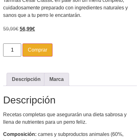
Tarrinas Cesar Classic en paté son un menú completo,
cuidadosamente preparado con ingredientes naturales y
sanos que a tu perro le encantarán.
59,99
€
56,99
€
Comprar
Descripción
Marca
Descripción
Recetas completas que asegurarán una dieta sabrosa y
llena de nutrientes para un perro feliz.
Composición:
carnes y subproductos animales (60%,