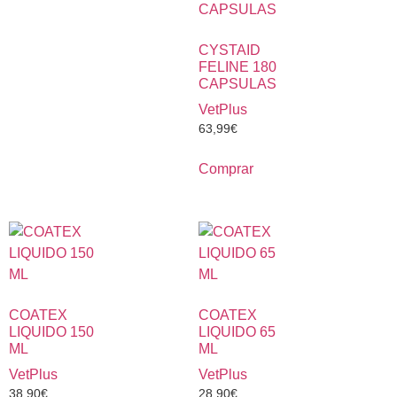
CYSTAID
FELINE 180
CAPSULAS
VetPlus
63,99
€
Comprar
COATEX
COATEX
LIQUIDO 150
LIQUIDO 65
ML
ML
VetPlus
VetPlus
38,90
€
28,90
€