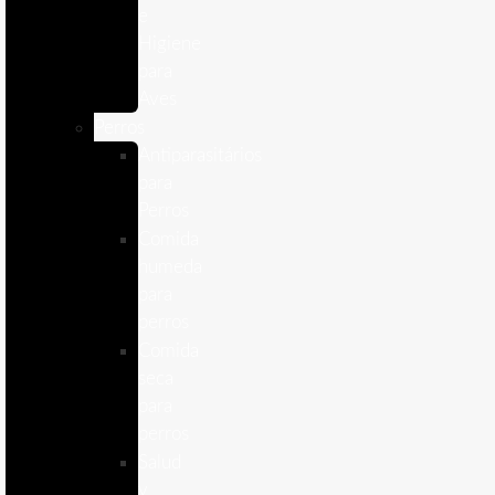
e
Higiene
para
Aves
Perros
Antiparasitários
para
Perros
Comida
humeda
para
perros
Comida
seca
para
perros
Salud
y