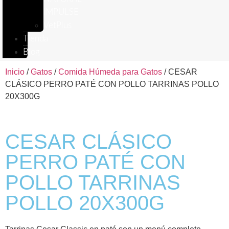
IMPULSE
VetPlus
Tienda
Blog
Inicio
/
Gatos
/
Comida Húmeda para Gatos
/ CESAR
CLÁSICO PERRO PATÉ CON POLLO TARRINAS POLLO
20X300G
CESAR CLÁSICO
PERRO PATÉ CON
POLLO TARRINAS
POLLO 20X300G