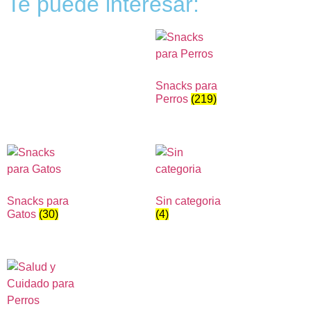
Te puede interesar:
Snacks para
Perros
(219)
Snacks para
Sin categoria
Gatos
(30)
(4)