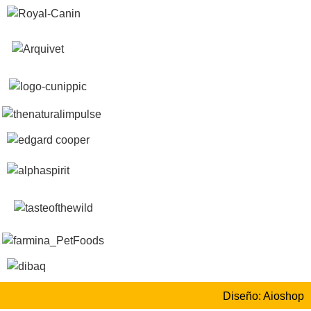
Diseño: Aioshop