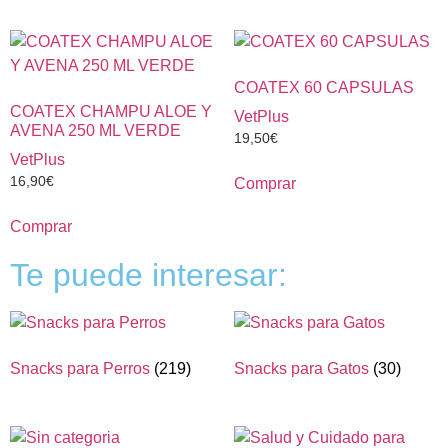
COATEX 60 CAPSULAS
COATEX CHAMPU ALOE Y
VetPlus
AVENA 250 ML VERDE
19,50
€
VetPlus
16,90
€
Comprar
Comprar
Te puede interesar:
Snacks para Perros
(219)
Snacks para Gatos
(30)