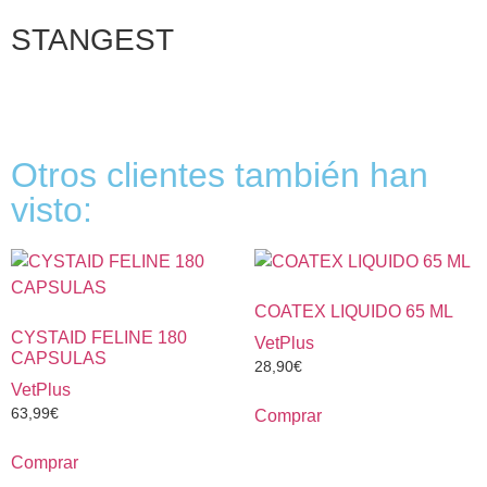
STANGEST
Otros clientes también han
visto:
COATEX LIQUIDO 65 ML
CYSTAID FELINE 180
VetPlus
CAPSULAS
28,90
€
VetPlus
63,99
€
Comprar
Comprar