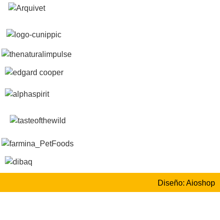
Diseño: Aioshop