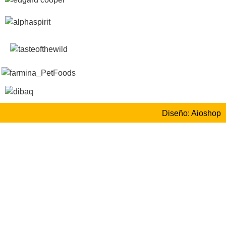
Diseño: Aioshop