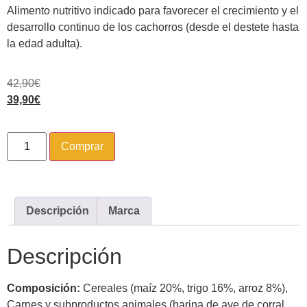
Alimento nutritivo indicado para favorecer el crecimiento y el
desarrollo continuo de los cachorros (desde el destete hasta
la edad adulta).
42,90
€
39,90
€
Comprar
Descripción
Marca
Descripción
Composición:
Cereales (maíz 20%, trigo 16%, arroz 8%),
Carnes y subproductos animales (harina de ave de corral