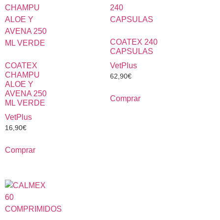
COATEX 240
CAPSULAS
COATEX
VetPlus
CHAMPU
62,90
€
ALOE Y
AVENA 250
Comprar
ML VERDE
VetPlus
16,90
€
Comprar