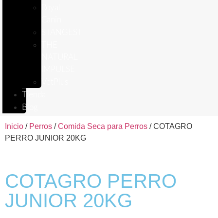
Royal
Canin
STANGEST
THE
NATURAL
IMPULSE
VetPlus
Tienda
Blog
Inicio
/
Perros
/
Comida Seca para Perros
/ COTAGRO
PERRO JUNIOR 20KG
COTAGRO PERRO
JUNIOR 20KG