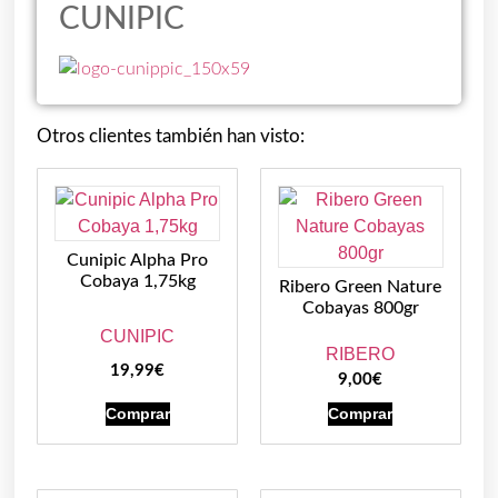
CUNIPIC
Otros clientes también han visto:
Cunipic Alpha Pro
Cobaya 1,75kg
Ribero Green Nature
Cobayas 800gr
CUNIPIC
RIBERO
19,99
€
9,00
€
Comprar
Comprar