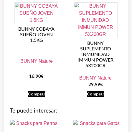
BUNNY COBAYA
SUEÑO JOVEN
1,5KG
BUNNY
SUPLEMENTO
INMUNIDAD
IMMUN POWER
BUNNY Nature
5X200GR
16,90
€
BUNNY Nature
29,99
€
Comprar
Comprar
Te puede interesar: