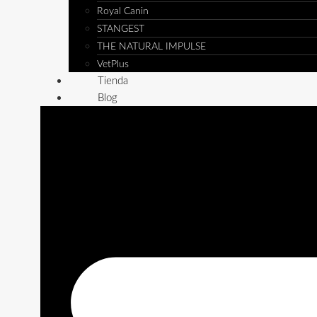
Royal Canin
STANGEST
THE NATURAL IMPULSE
VetPlus
Tienda
Blog