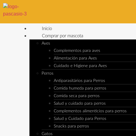
Inicio
Comprar por mascota
Aves
Complementos para aves
Alimentación para Aves
Cuidado e Higiene para Aves
Perros
Antiparasitários para Perros
Comida humeda para perros
Comida seca para perros
Salud y cuidado para perros
Complementos alimenticios para perros
Salud y Cuidado para Perros
Snacks para perros
Gatos