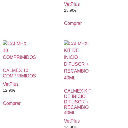
VetPlus
23,90
€
Comprar
CALMEX 10
COMPRIMIDOS
VetPlus
12,90
€
CALMEX KIT
DE INICIO
DIFUSOR +
Comprar
RECAMBIO
40ML
VetPlus
24,90
€