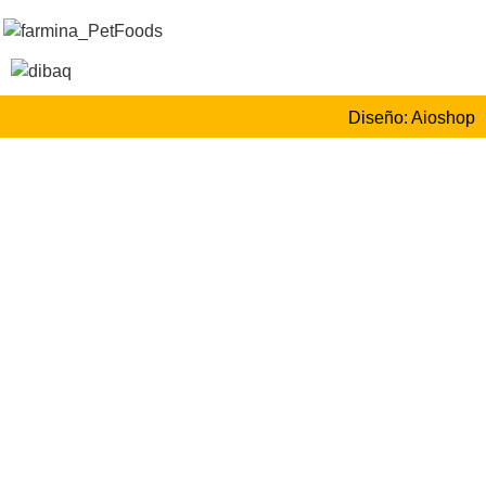
Diseño: Aioshop