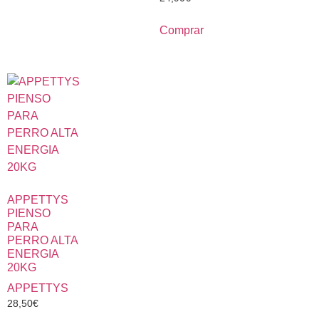
Comprar
APPETTYS
PIENSO
PARA
PERRO ALTA
ENERGIA
20KG
APPETTYS
28,50
€