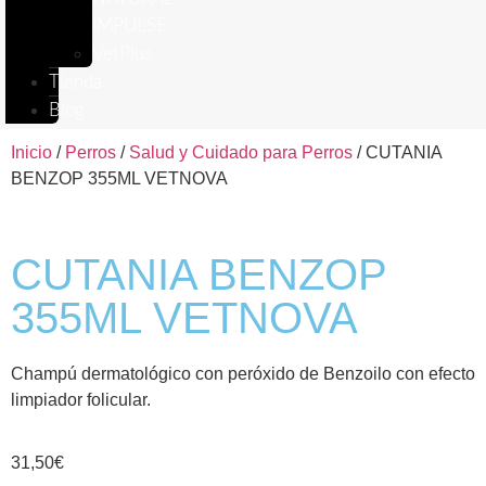
IMPULSE
VetPlus
Tienda
Blog
Inicio
/
Perros
/
Salud y Cuidado para Perros
/ CUTANIA
BENZOP 355ML VETNOVA
CUTANIA BENZOP
355ML VETNOVA
Champú dermatológico con peróxido de Benzoilo con efecto
limpiador folicular.
31,50
€