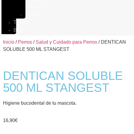
IMPULSE
VetPlus
Tienda
Blog
Inicio
/
Perros
/
Salud y Cuidado para Perros
/ DENTICAN
SOLUBLE 500 ML STANGEST
DENTICAN SOLUBLE
500 ML STANGEST
Higiene bucodental de tu mascota.
16,90
€