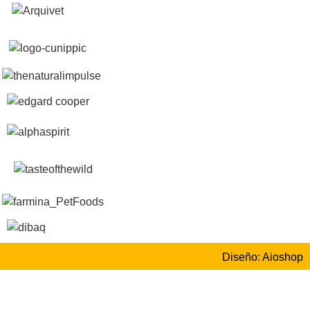
Diseño: Aioshop