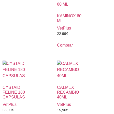
KAMINOX 60
ML
VetPlus
22,99
€
Comprar
CYSTAID
CALMEX
FELINE 180
RECAMBIO
CAPSULAS
40ML
VetPlus
VetPlus
63,99
€
15,90
€