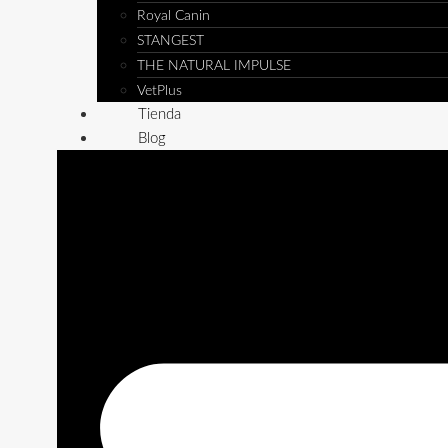
Royal Canin
STANGEST
THE NATURAL IMPULSE
VetPlus
Tienda
Blog