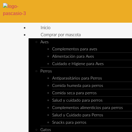
Inicio
Comprar por mascota
Aves
Complementos para aves
Alimentación para Aves
Cuidado e Higiene para Aves
Perros
Antiparasitários para Perros
Comida humeda para perros
Comida seca para perros
Salud y cuidado para perros
Complementos alimenticios para perros
Salud y Cuidado para Perros
Snacks para perros
Gatos