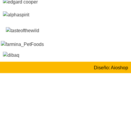
Diseño: Aioshop