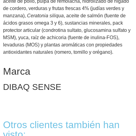
aceite de pollo, pulpa de remolacha, hidrolizado de hígado
de cordero, verduras y frutas frescas 4% (judías verdes y
manzana),
Ceratonia siliqua
, aceite de salmón (fuente de
ácidos grasos omega 3 y 6), sustancias minerales, pack
protector articular (condrotina sultato, glucosamina sulfato y
MSM), yuca, raíz de achicoria (fuente de inulina-FOS),
levaduras (MOS) y plantas aromáticas con propiedades
antioxidantes naturales (romero, tomillo y orégano).
Marca
DIBAQ SENSE
Otros clientes también han
visto: