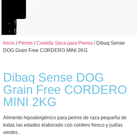
IMPULSE
VetPlus
Tienda
Blog
Inicio
/
Perros
/
Comida Seca para Perros
/ Dibaq Sense
DOG Grain Free CORDERO MINI 2KG
Dibaq Sense DOG
Grain Free CORDERO
MINI 2KG
Alimento hipoalergénico para perros de raza pequeña de
todas las edades elaborado con cordero fresco y judías
verdes .