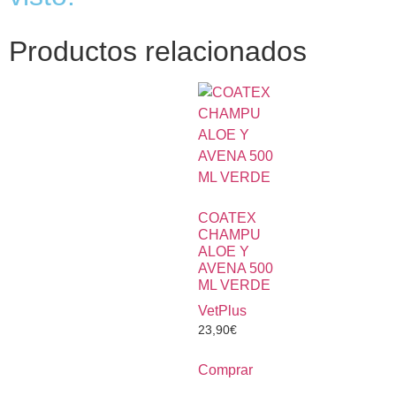
Productos relacionados
COATEX
CHAMPU
ALOE Y
AVENA 500
ML VERDE
VetPlus
23,90
€
Comprar